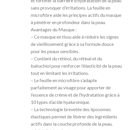
et fortifier la barrière d’hydratation de la peau
sans provoquer d’irritations. La feuille en
microfibre aide les principes actifs du masque
à pénétrer en profondeur dans la peau.
Avantages du Masque :
– Ce masque en tissu aide à réduire les signes
de vieillissement grâce à sa formule douce
pour les peaux sensibles.
– Contient du rétinol, du rétinal et du
bakuchiol pour renforcer l’élasticité de la peau
tout en limitant les irritations.
– Le feuille en microfibre s’adapte
parfaitement au visage pour apporter de
l’essence de crème et de l’hydratation grâce à
10 types d’acide hyaluronique.
– La technologie brevetée des liposomes
élastiques permet de libérer des ingrédients
actifs dans la couche profonde de la peau.