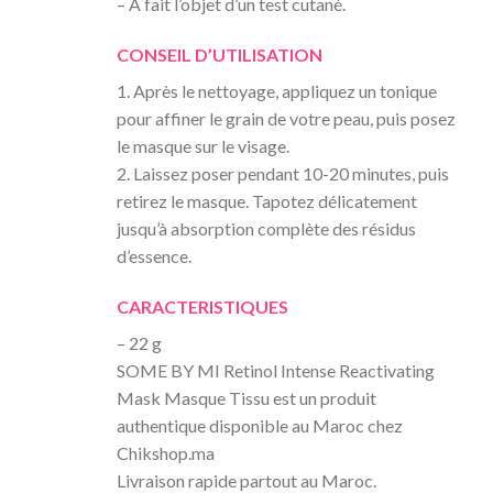
– A fait l’objet d’un test cutané.
CONSEIL D’UTILISATION
1. Après le nettoyage, appliquez un tonique
pour affiner le grain de votre peau, puis posez
le masque sur le visage.
2. Laissez poser pendant 10-20 minutes, puis
retirez le masque. Tapotez délicatement
jusqu’à absorption complète des résidus
d’essence.
CARACTERISTIQUES
– 22 g
SOME BY MI Retinol Intense Reactivating
Mask Masque Tissu est un produit
authentique disponible au Maroc chez
Chikshop.ma
Livraison rapide partout au Maroc.