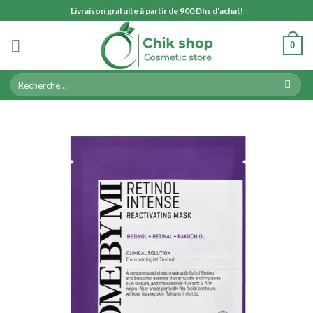
Skip
Livraison gratuite à partir de 900 Dhs d'achat!
to
content
0
Recherche
pour :