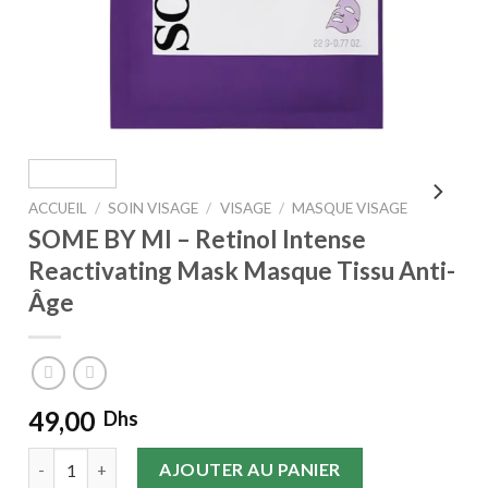
ACCUEIL
/
SOIN VISAGE
/
VISAGE
/
MASQUE VISAGE
SOME BY MI – Retinol Intense
Reactivating Mask Masque Tissu Anti-
Âge
49,00
Dhs
quantité de SOME BY MI - Retinol Intense Reactivating Mask
AJOUTER AU PANIER