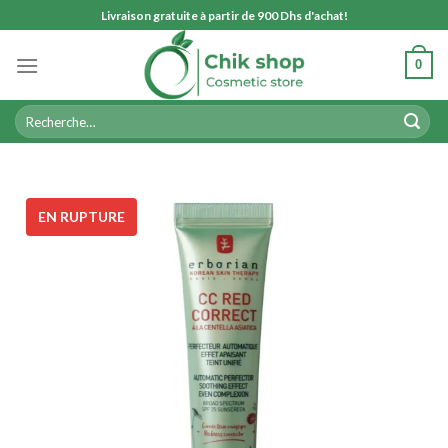
Skip
Livraison gratuite à partir de 900 Dhs d'achat!
to
content
0
Recherche
pour :
EN RUPTURE