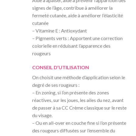
Aide à apaiser, aide à prévenir l’apparition des
signes de l’âge, contribue à améliorer la
fermeté cutanée, aide à améliorer l’élasticité
cutanée
– Vitamine E : Antioxydant
– Pigments verts : Apportent une correction
colorielle en réduisant l’apparence des
rougeurs
CONSEIL D’UTILISATION
On choisit une méthode d’application selon le
degré de ses rougeurs :
– En zoning, si l’on présente des zones
réactives, sur les joues, les ailes du nez, avant
de passer à sa CC Crème classique sur le reste
du visage.
– Ou en all-over en couche fine si l’on présente
des rougeurs diffusées sur l’ensemble du