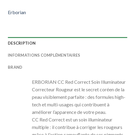
Erborian
DESCRIPTION
INFORMATIONS COMPLÉMENTAIRES
BRAND
ERBORIAN CC Red Correct Soin Illuminateur
Correcteur Rougeur est le secret coréen de la
peau visiblement parfaite : des formules high-
tech et multi-usages qui contribuent à
améliorer l’apparence de votre peau.
CC Red Correct est un soin illuminateur
multiple : il contribue à corriger les rougeurs
grâce à l’action camouflante de ses pigments