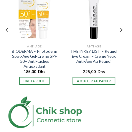
ANTI AGE
ANTI AGE
BIODERMA – Photoderm
THE INKEY LIST – Retinol
Spot-Age Gel-Crème SPF
Eye Cream – Crème Yeux
50+ Anti-taches
Anti-Âge Au Rétinol
Antioxydant
185,00
Dhs
225,00
Dhs
LIRE LA SUITE
AJOUTER AU PANIER