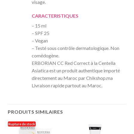
visage.
CARACTERISTIQUES
– 15 ml
– SPF 25
– Vegan
– Testé sous contrôle dermatologique. Non
comédogène.
ERBORIAN CC Red Correct à la Centella
Asiatica est un produit authentique importé
directement au Maroc par Chikshop.ma
Livraison rapide partout au Maroc.
PRODUITS SIMILAIRES
Rupture de stock