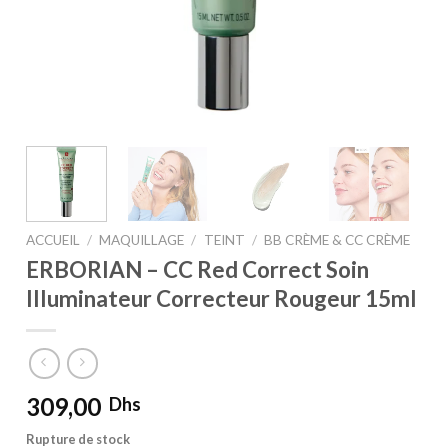
ACCUEIL
/
MAQUILLAGE
/
TEINT
/
BB CRÈME & CC CRÈME
ERBORIAN – CC Red Correct Soin
Illuminateur Correcteur Rougeur 15ml
309,00
Dhs
Rupture de stock