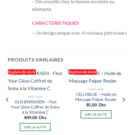
– Déconseillé chez la femme enceinte ou
allaitante.
CARACTERISTIQUES
– Un design unique avec 4 rouleaux pétrisseurs
PRODUITS SIMILAIRES
Rupture de stock
Rupture de stock
ANTI AGE
CELLUBLUE – Huile de
ANTI AGE
Massage Palper Rouler
OLEHENRIKSEN – Find
85,00
Dhs
Your Glow Coffret de Soins
à la Vitamine C
LIRE LA SUITE
849,00
Dhs
LIRE LA SUITE