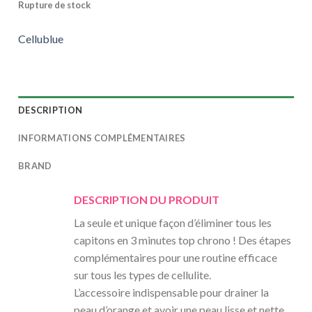
Rupture de stock
Cellublue
DESCRIPTION
INFORMATIONS COMPLÉMENTAIRES
BRAND
DESCRIPTION DU PRODUIT
La seule et unique façon d’éliminer tous les
capitons en 3 minutes top chrono ! Des étapes
complémentaires pour une routine efficace
sur tous les types de cellulite.
L’accessoire indispensable pour drainer la
peau d’orange et avoir une peau lisse et nette.