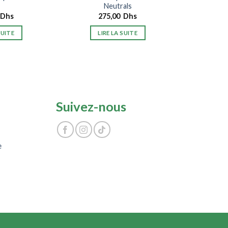
Neutrals
Dhs
275,00
Dhs
SUITE
LIRE LA SUITE
Suivez-nous
e