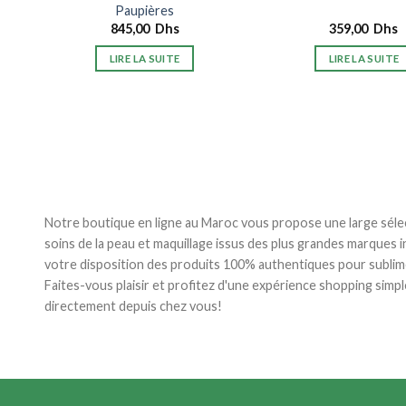
Paupières
845,00
Dhs
359,00
Dhs
LIRE LA SUITE
LIRE LA SUITE
Notre boutique en ligne au Maroc vous propose une large séle
soins de la peau et maquillage issus des plus grandes marques 
votre disposition des produits 100% authentiques pour sublim
Faites-vous plaisir et profitez d'une expérience shopping simpl
directement depuis chez vous!