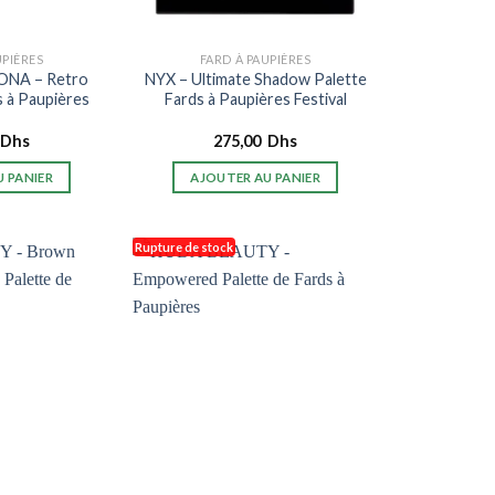
UPIÈRES
FARD À PAUPIÈRES
NA – Retro
NYX – Ultimate Shadow Palette
s à Paupières
Fards à Paupières Festival
Dhs
275,00
Dhs
 PANIER
AJOUTER AU PANIER
Rupture de stock