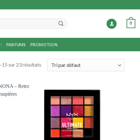
0
PARFUMS
PROMOTION
–15 sur 23 résultats