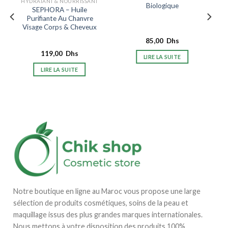
HYDRATANT & NOURRISSANT
Biologique
SEPHORA – Huile
Purifiante Au Chanvre
Visage Corps & Cheveux
85,00
Dhs
119,00
Dhs
LIRE LA SUITE
LIRE LA SUITE
Notre boutique en ligne au Maroc vous propose une large
sélection de produits cosmétiques, soins de la peau et
maquillage issus des plus grandes marques internationales.
Nous mettons à votre disposition des produits 100%