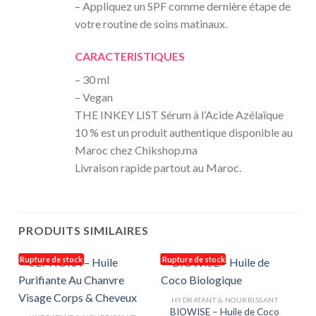
– Appliquez un SPF comme dernière étape de
votre routine de soins matinaux.
CARACTERISTIQUES
– 30 ml
– Vegan
THE INKEY LIST Sérum à l’Acide Azélaïque
10 % est un produit authentique disponible au
Maroc chez Chikshop.ma
Livraison rapide partout au Maroc.
PRODUITS SIMILAIRES
Rupture de stock
Rupture de stock
HYDRATANT & NOURRISSANT
BIOWISE – Huile de Coco