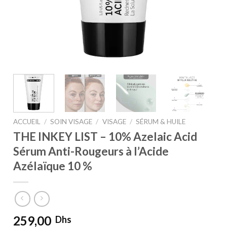
ACCUEIL
/
SOIN VISAGE
/
VISAGE
/
SÉRUM & HUILE
THE INKEY LIST – 10% Azelaic Acid
Sérum Anti-Rougeurs à l’Acide
Azélaïque 10 %
259,00
Dhs