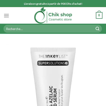
Skip
Livraison gratuite à partir de 900 Dhs d'achat!
to
content
0
Recherche
pour :