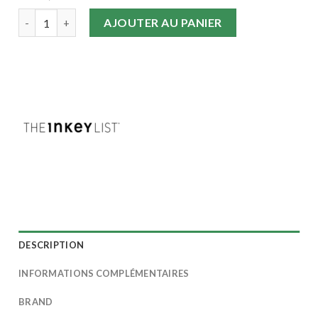
quantité de THE INKEY LIST - 10% Azelaic Acid Sérum Anti-Rou
AJOUTER AU PANIER
DESCRIPTION
INFORMATIONS COMPLÉMENTAIRES
BRAND