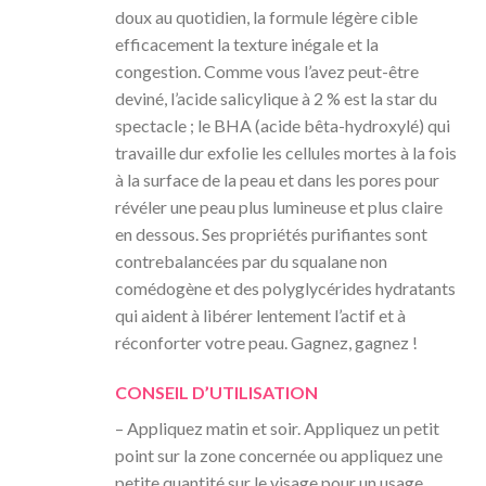
doux au quotidien, la formule légère cible
efficacement la texture inégale et la
congestion. Comme vous l’avez peut-être
deviné, l’acide salicylique à 2 % est la star du
spectacle ; le BHA (acide bêta-hydroxylé) qui
travaille dur exfolie les cellules mortes à la fois
à la surface de la peau et dans les pores pour
révéler une peau plus lumineuse et plus claire
en dessous. Ses propriétés purifiantes sont
contrebalancées par du squalane non
comédogène et des polyglycérides hydratants
qui aident à libérer lentement l’actif et à
réconforter votre peau. Gagnez, gagnez !
CONSEIL D’UTILISATION
– Appliquez matin et soir. Appliquez un petit
point sur la zone concernée ou appliquez une
petite quantité sur le visage pour un usage