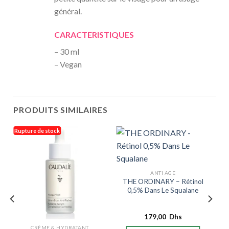
général.
CARACTERISTIQUES
– 30 ml
– Vegan
PRODUITS SIMILAIRES
Rupture de stock
ANTI AGE
THE ORDINARY – Rétinol
0,5% Dans Le Squalane
179,00
Dhs
CRÈME & HYDRATANT