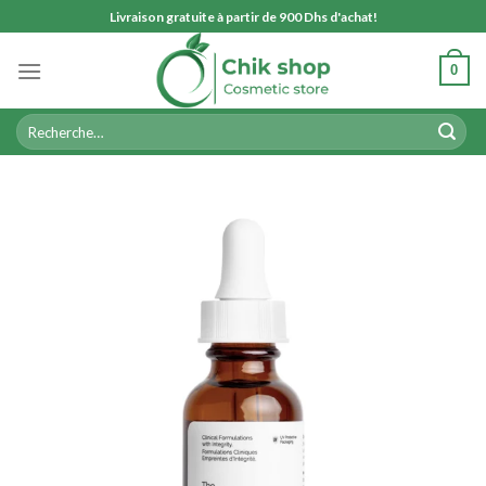
Skip
Livraison gratuite à partir de 900 Dhs d'achat!
to
content
0
Recherche
pour :