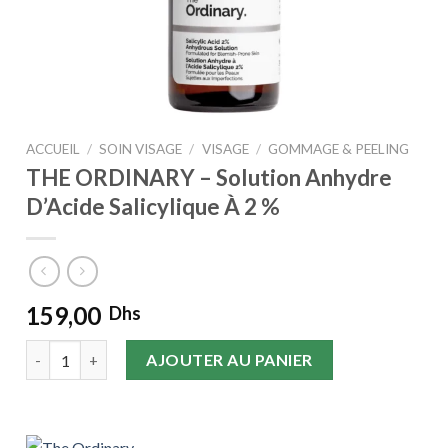
ACCUEIL
/
SOIN VISAGE
/
VISAGE
/
GOMMAGE & PEELING
THE ORDINARY – Solution Anhydre
D’Acide Salicylique À 2 %
159,00
Dhs
quantité de THE ORDINARY – Solution Anhydre D’Acide Salicy
AJOUTER AU PANIER