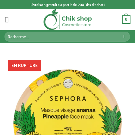
Skip
Livraison gratuite à partir de 900 Dhs d'achat!
to
content
0
Recherche
pour :
EN RUPTURE