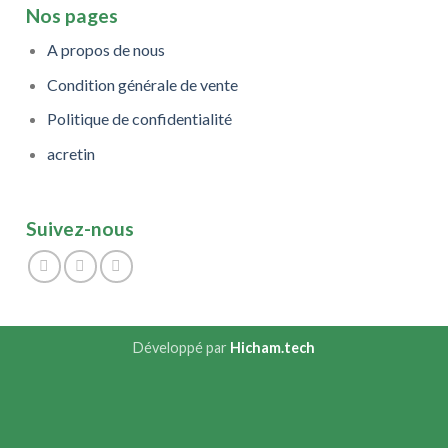
Nos pages
A propos de nous
Condition générale de vente
Politique de confidentialité
acretin
Suivez-nous
Développé par
Hicham.tech