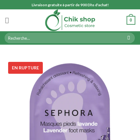
Skip
Livraison gratuite à partir de 900 Dhs d'achat!
to
content
0
Recherche
pour :
EN RUPTURE