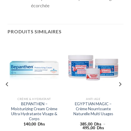
écorchée
PRODUITS SIMILAIRES
CRÈME & HYDRATANT
ANTI AGE
BEPANTHEN –
EGYPTIAN MAGIC –
Moisturizing Cream Crème
Crème Nourrissante
Ultra Hydratante Visage &
Naturelle Multi Usages
Corps
140,00
Dhs
385,00
Dhs
–
Plage
495,00
Dhs