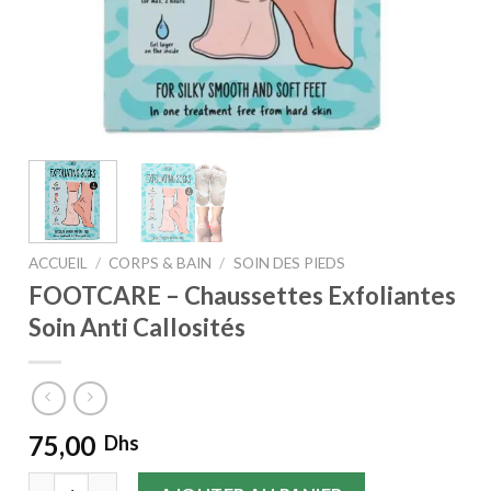
ACCUEIL
/
CORPS & BAIN
/
SOIN DES PIEDS
FOOTCARE – Chaussettes Exfoliantes
Soin Anti Callosités
75,00
Dhs
quantité de FOOTCARE – Chaussettes Exfoliantes Soin Anti C