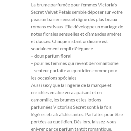
La brume parfumée pour femmes Victoria’s
Secret Velvet Petals semble déposer sur votre
peau un baiser sensuel digne des plus beaux
romans estivaux. Elle développe un mariage de
notes florales sensuelles et d’amandes amères
et douces. Chaque instant ordinaire est
soudainement empli d’élégance.
– doux parfum floral
– pour les femmes qui rêvent de romantisme
– senteur parfaite au quotidien comme pour
les occasions spéciales
Aussi sexy que la lingerie de la marque et
enrichies en aloe vera apaisant et en
camomille, les brumes et les lotions
parfumées Victoria’s Secret sont à la fois
légères et rafraîchissantes. Parfaites pour être
portées au quotidien. Dès lors, laissez-vous
enivrer par ce parfum tantôt romantique,