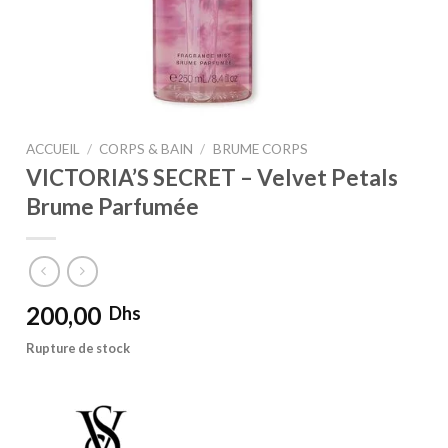
ACCUEIL
/
CORPS & BAIN
/
BRUME CORPS
VICTORIA’S SECRET – Velvet Petals
Brume Parfumée
200,00
Dhs
Rupture de stock