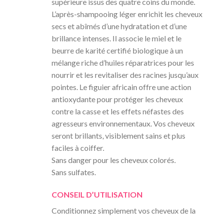
supérieure issus des quatre coins du monde.
L’après-shampooing léger enrichit les cheveux
secs et abîmés d’une hydratation et d’une
brillance intenses. Il associe le miel et le
beurre de karité certifié biologique à un
mélange riche d’huiles réparatrices pour les
nourrir et les revitaliser des racines jusqu’aux
pointes. Le figuier africain offre une action
antioxydante pour protéger les cheveux
contre la casse et les effets néfastes des
agresseurs environnementaux. Vos cheveux
seront brillants, visiblement sains et plus
faciles à coiffer.
Sans danger pour les cheveux colorés.
Sans sulfates.
CONSEIL D’UTILISATION
Conditionnez simplement vos cheveux de la