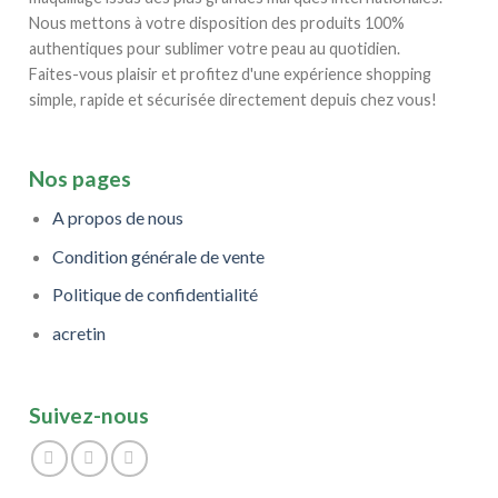
la
Nous mettons à votre disposition des produits 100%
page
authentiques pour sublimer votre peau au quotidien.
du
Faites-vous plaisir et profitez d'une expérience shopping
produit
simple, rapide et sécurisée directement depuis chez vous!
Nos pages
A propos de nous
Condition générale de vente
Politique de confidentialité
acretin
Suivez-nous