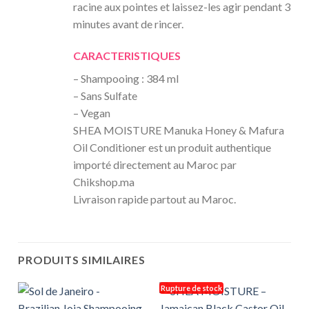
racine aux pointes et laissez-les agir pendant 3
minutes avant de rincer.
CARACTERISTIQUES
– Shampooing : 384 ml
– Sans Sulfate
– Vegan
SHEA MOISTURE Manuka Honey & Mafura
Oil Conditioner est un produit authentique
importé directement au Maroc par
Chikshop.ma
Livraison rapide partout au Maroc.
PRODUITS SIMILAIRES
Rupture de stock
R