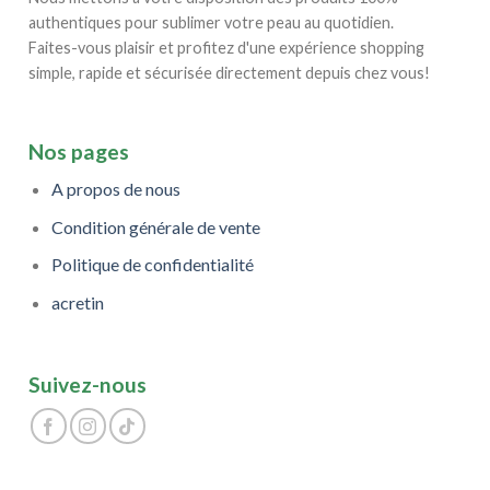
page
authentiques pour sublimer votre peau au quotidien.
du
Faites-vous plaisir et profitez d'une expérience shopping
produit
simple, rapide et sécurisée directement depuis chez vous!
Nos pages
A propos de nous
Condition générale de vente
Politique de confidentialité
acretin
Suivez-nous