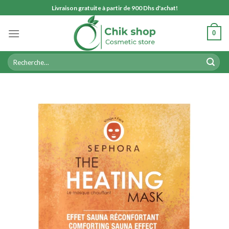
Skip
Livraison gratuite à partir de 900 Dhs d'achat!
to
content
0
Recherche
pour :