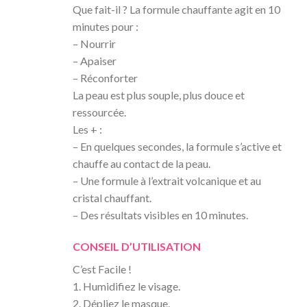
Que fait-il ? La formule chauffante agit en 10
minutes pour :
– Nourrir
– Apaiser
– Réconforter
La peau est plus souple, plus douce et
ressourcée.
Les + :
– En quelques secondes, la formule s’active et
chauffe au contact de la peau.
– Une formule à l’extrait volcanique et au
cristal chauffant.
– Des résultats visibles en 10 minutes.
CONSEIL D’UTILISATION
C’est Facile !
1. Humidifiez le visage.
2. Dépliez le masque.