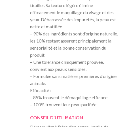
tirailler. Sa texture légère élimine
efficacement le maquillage du visage et des
yeux. Débarrassée des impuretés, la peau est
nette et matifiée.
– 90% des ingrédients sont d’origine naturelle,
les 10% restant assurent principalement la
sensorialité et la bonne conservation du
produit.
– Une tolérance cliniquement prouvée,
convient aux peaux sensibles.
– Formulée sans matières premières d’origine
animale.
Efficacité :
– 85% trouvent le démaquillage efficace.
– 100% trouvent leur peau purifiée.
CONSEIL D’UTILISATION
Démaquiller à l’aide d’un coton. Inutile de