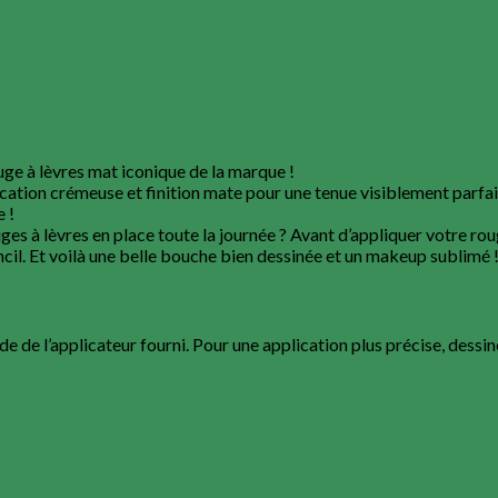
uge à lèvres mat iconique de la marque !
cation crémeuse et finition mate pour une tenue visiblement parfaite
e !
ges à lèvres en place toute la journée ? Avant d’appliquer votre ro
encil. Et voilà une belle bouche bien dessinée et un makeup sublimé 
de de l’applicateur fourni. Pour une application plus précise, dessin