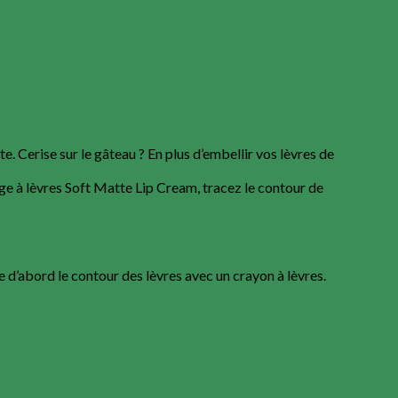
. Cerise sur le gâteau ? En plus d’embellir vos lèvres de
uge à lèvres Soft Matte Lip Cream, tracez le contour de
!
e d’abord le contour des lèvres avec un crayon à lèvres.