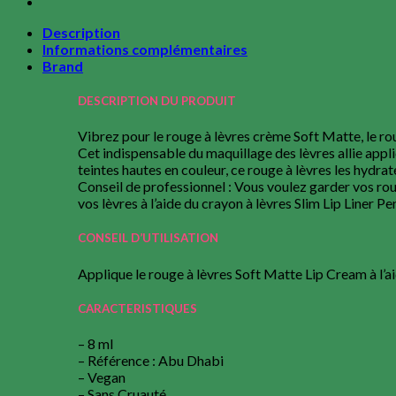
Description
Informations complémentaires
Brand
DESCRIPTION DU PRODUIT
Vibrez pour le rouge à lèvres crème Soft Matte, le ro
Cet indispensable du maquillage des lèvres allie appli
teintes hautes en couleur, ce rouge à lèvres les hydrat
Conseil de professionnel : Vous voulez garder vos rou
vos lèvres à l’aide du crayon à lèvres Slim Lip Liner P
CONSEIL D’UTILISATION
Applique le rouge à lèvres Soft Matte Lip Cream à l’ai
CARACTERISTIQUES
– 8 ml
– Référence : Abu Dhabi
– Vegan
– Sans Cruauté