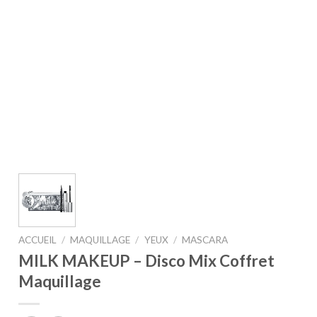
ACCUEIL
/
MAQUILLAGE
/
YEUX
/
MASCARA
MILK MAKEUP – Disco Mix Coffret
Maquillage