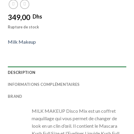
349,00
Dhs
Rupture de stock
Milk Makeup
DESCRIPTION
INFORMATIONS COMPLÉMENTAIRES
BRAND
MILK MAKEUP Disco Mix est un coffret
maquillage qui vous permet de changer de
look en un clin d’œil. Il contient le Mascara
Kush Full Size et l’Eyeliner Liquide Kush Full