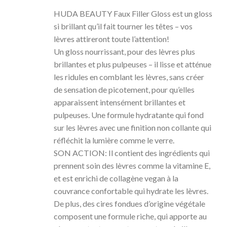
HUDA BEAUTY Faux Filler Gloss est un gloss
si brillant qu’il fait tourner les têtes – vos
lèvres attireront toute l’attention!
Un gloss nourrissant, pour des lèvres plus
brillantes et plus pulpeuses – il lisse et atténue
les ridules en comblant les lèvres, sans créer
de sensation de picotement, pour qu’elles
apparaissent intensément brillantes et
pulpeuses. Une formule hydratante qui fond
sur les lèvres avec une finition non collante qui
réfléchit la lumière comme le verre.
SON ACTION: Il contient des ingrédients qui
prennent soin des lèvres comme la vitamine E,
et est enrichi de collagène vegan à la
couvrance confortable qui hydrate les lèvres.
De plus, des cires fondues d’origine végétale
composent une formule riche, qui apporte au