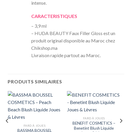
intense.
CARACTERISTIQUES
– 3,9 ml
– HUDA BEAUTY Faux Filler Gloss est un
produit original disponible au Maroc chez
Chikshop.ma
Livraison rapide partout au Maroc.
PRODUITS SIMILAIRES
FARD À JOUES
BENEFIT COSMETICS –
FARD À JOUES
Benetint Blush Liquide
BASSMA BOUSSEL