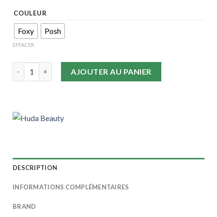
COULEUR
Foxy
Posh
EFFACER
quantité de HUDA BEAUTY - Faux Filler Gloss Haute Brillianc
AJOUTER AU PANIER
DESCRIPTION
INFORMATIONS COMPLÉMENTAIRES
BRAND