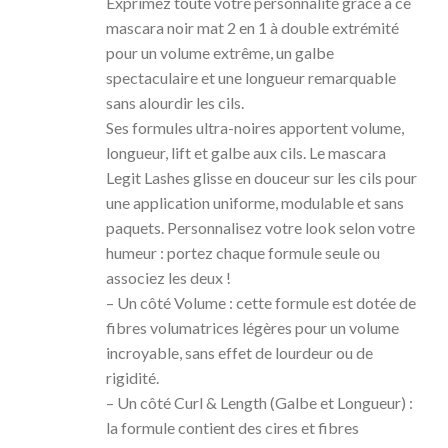
Exprimez toute votre personnalité grâce à ce
mascara noir mat 2 en 1 à double extrémité
pour un volume extrême, un galbe
spectaculaire et une longueur remarquable
sans alourdir les cils.
Ses formules ultra-noires apportent volume,
longueur, lift et galbe aux cils. Le mascara
Legit Lashes glisse en douceur sur les cils pour
une application uniforme, modulable et sans
paquets. Personnalisez votre look selon votre
humeur : portez chaque formule seule ou
associez les deux !
– Un côté Volume : cette formule est dotée de
fibres volumatrices légères pour un volume
incroyable, sans effet de lourdeur ou de
rigidité.
– Un côté Curl & Length (Galbe et Longueur) :
la formule contient des cires et fibres