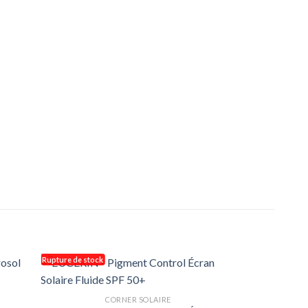
Rupture de stock
Rupture de stoc
CORNER SOLAIRE