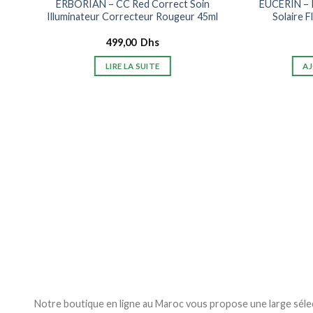
ERBORIAN – CC Red Correct Soin
EUCERIN – 
Illuminateur Correcteur Rougeur 45ml
Solaire 
499,00
Dhs
LIRE LA SUITE
AJ
50+
Notre boutique en ligne au Maroc vous propose une large séle