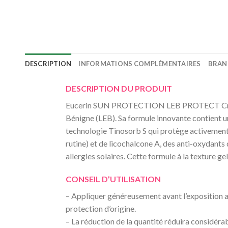
DESCRIPTION
INFORMATIONS COMPLÉMENTAIRES
BRAN
DESCRIPTION DU PRODUIT
Eucerin SUN PROTECTION LEB PROTECT Crème-Ge
Bénigne (LEB). Sa formule innovante contient u
technologie Tinosorb S qui protège activement
rutine) et de licochalcone A, des anti-oxydants
allergies solaires. Cette formule à la texture g
CONSEIL D’UTILISATION
– Appliquer généreusement avant l’exposition au 
protection d’origine.
– La réduction de la quantité réduira considéra