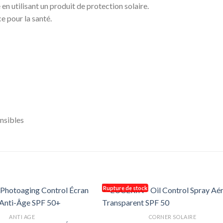
n utilisant un produit de protection solaire.
e pour la santé.
nsibles
Rupture de stock
ANTI AGE
CORNER SOLAIRE