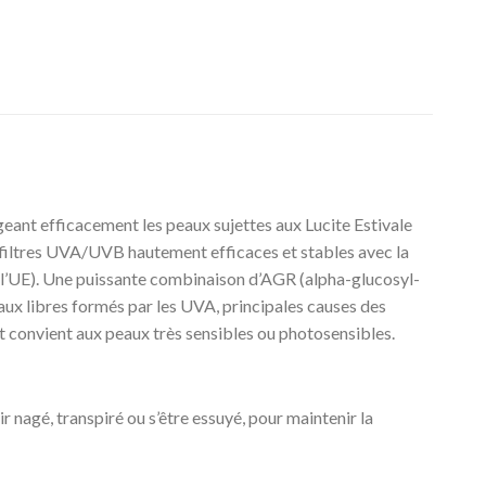
t efficacement les peaux sujettes aux Lucite Estivale
 filtres UVA/UVB hautement efficaces et stables avec la
l’UE). Une puissante combinaison d’AGR (alpha-glucosyl-
aux libres formés par les UVA, principales causes des
et convient aux peaux très sensibles ou photosensibles.
 nagé, transpiré ou s’être essuyé, pour maintenir la