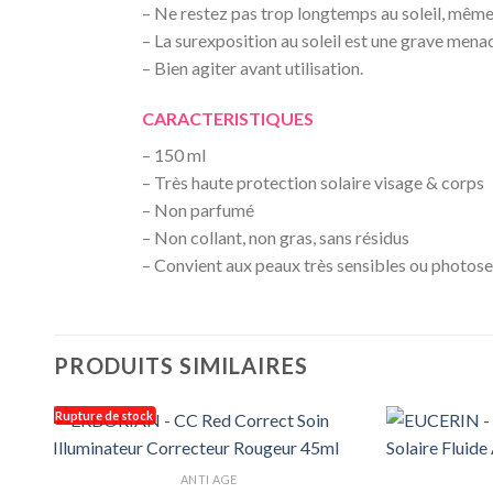
– Ne restez pas trop longtemps au soleil, même e
– La surexposition au soleil est une grave menac
– Bien agiter avant utilisation.
CARACTERISTIQUES
– 150 ml
– Très haute protection solaire visage & corps
– Non parfumé
– Non collant, non gras, sans résidus
– Convient aux peaux très sensibles ou photose
PRODUITS SIMILAIRES
Rupture de stock
ANTI AGE