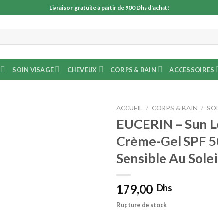
Livraison gratuite à partir de 900 Dhs d'achat!
SOIN VISAGE
CHEVEUX
CORPS & BAIN
ACCESSOIRES
ACCUEIL
/
CORPS & BAIN
/
SO
EUCERIN – Sun L
Crème-Gel SPF 
Sensible Au Solei
179,00
Dhs
Rupture de stock