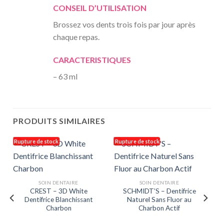
CONSEIL D’UTILISATION
Brossez vos dents trois fois par jour après
chaque repas.
CARACTERISTIQUES
– 63 ml
PRODUITS SIMILAIRES
Rupture de stock
Rupture de stock
SOIN DENTAIRE
SOIN DENTAIRE
CREST – 3D White
SCHMIDT’S – Dentifrice
Dentifrice Blanchissant
Naturel Sans Fluor au
Charbon
Charbon Actif