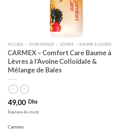
ACCUEIL
/
SOIN VISAGE
/
LÈVRES
/
BAUME À LÈVRES
CARMEX – Comfort Care Baume à
Lèvres à l’Avoine Colloïdale &
Mélange de Baies
49,00
Dhs
Rupture de stock
Carmex