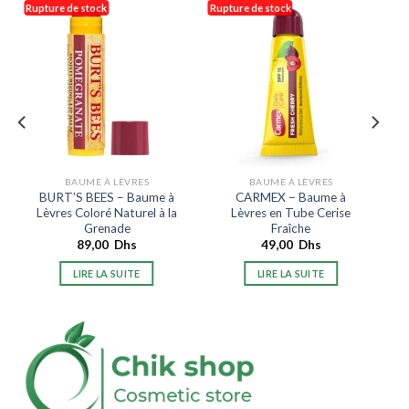
Rupture de stock
Rupture de stock
BAUME À LÈVRES
BAUME À LÈVRES
BURT’S BEES – Baume à
CARMEX – Baume à
Lèvres Coloré Naturel à la
Lèvres en Tube Cerise
Grenade
Fraîche
89,00
Dhs
49,00
Dhs
LIRE LA SUITE
LIRE LA SUITE