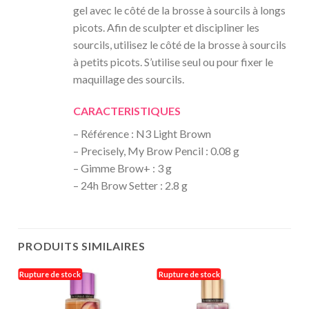
gel avec le côté de la brosse à sourcils à longs
picots. Afin de sculpter et discipliner les
sourcils, utilisez le côté de la brosse à sourcils
à petits picots. S’utilise seul ou pour fixer le
maquillage des sourcils.
CARACTERISTIQUES
– Référence : N3 Light Brown
– Precisely, My Brow Pencil : 0.08 g
– Gimme Brow+ : 3 g
– 24h Brow Setter : 2.8 g
PRODUITS SIMILAIRES
Rupture de stock
Rupture de stock