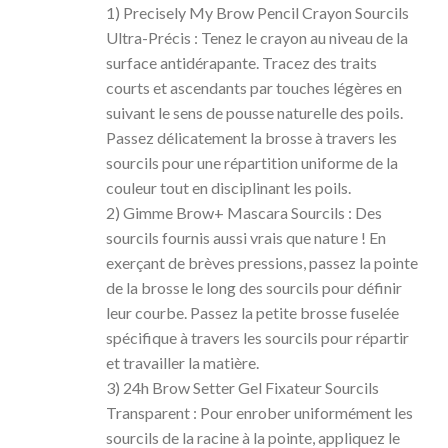
1) Precisely My Brow Pencil Crayon Sourcils
Ultra-Précis : Tenez le crayon au niveau de la
surface antidérapante. Tracez des traits
courts et ascendants par touches légères en
suivant le sens de pousse naturelle des poils.
Passez délicatement la brosse à travers les
sourcils pour une répartition uniforme de la
couleur tout en disciplinant les poils.
2) Gimme Brow+ Mascara Sourcils : Des
sourcils fournis aussi vrais que nature ! En
exerçant de brèves pressions, passez la pointe
de la brosse le long des sourcils pour définir
leur courbe. Passez la petite brosse fuselée
spécifique à travers les sourcils pour répartir
et travailler la matière.
3) 24h Brow Setter Gel Fixateur Sourcils
Transparent : Pour enrober uniformément les
sourcils de la racine à la pointe, appliquez le