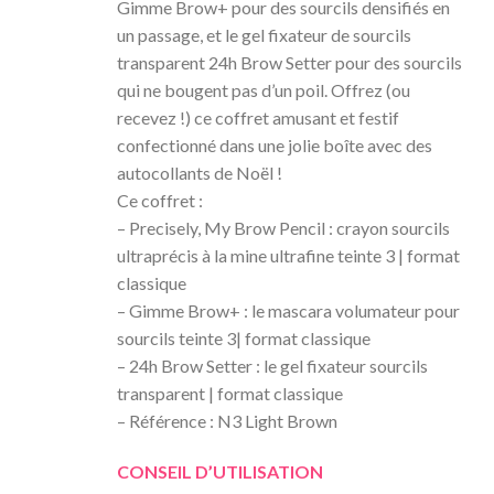
Gimme Brow+ pour des sourcils densifiés en
un passage, et le gel fixateur de sourcils
transparent 24h Brow Setter pour des sourcils
qui ne bougent pas d’un poil. Offrez (ou
recevez !) ce coffret amusant et festif
confectionné dans une jolie boîte avec des
autocollants de Noël !
Ce coffret :
– Precisely, My Brow Pencil : crayon sourcils
ultraprécis à la mine ultrafine teinte 3 | format
classique
– Gimme Brow+ : le mascara volumateur pour
sourcils teinte 3| format classique
– 24h Brow Setter : le gel fixateur sourcils
transparent | format classique
– Référence : N3 Light Brown
CONSEIL D’UTILISATION