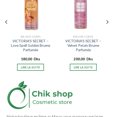
BRUME CORPS
BRUME CORPS
VICTORIA’S SECRET –
VICTORIA’S SECRET –
Love Spell Golden Brume
Velvet Petals Brume
Parfumée
Parfumée
180,00
Dhs
200,00
Dhs
LIRE LA SUITE
LIRE LA SUITE
Notre boutique en ligne au Maroc vous propose une large