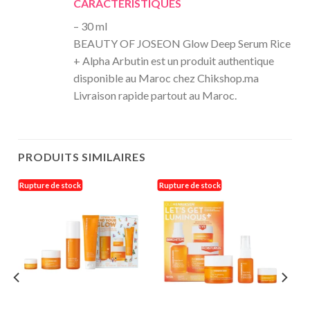
CARACTERISTIQUES
– 30 ml
BEAUTY OF JOSEON Glow Deep Serum Rice
+ Alpha Arbutin est un produit authentique
disponible au Maroc chez Chikshop.ma
Livraison rapide partout au Maroc.
PRODUITS SIMILAIRES
Rupture de stock
Rupture de stock