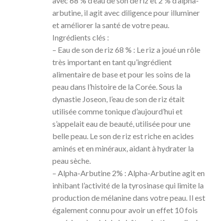
avec 68 % d’eau de son de riz et 2 % d’alpha-
arbutine, il agit avec diligence pour illuminer
et améliorer la santé de votre peau.
Ingrédients clés :
– Eau de son de riz 68 % : Le riz a joué un rôle
très important en tant qu’ingrédient
alimentaire de base et pour les soins de la
peau dans l’histoire de la Corée. Sous la
dynastie Joseon, l’eau de son de riz était
utilisée comme tonique d’aujourd’hui et
s’appelait eau de beauté, utilisée pour une
belle peau. Le son de riz est riche en acides
aminés et en minéraux, aidant à hydrater la
peau sèche.
– Alpha-Arbutine 2% : Alpha-Arbutine agit en
inhibant l’activité de la tyrosinase qui limite la
production de mélanine dans votre peau. Il est
également connu pour avoir un effet 10 fois