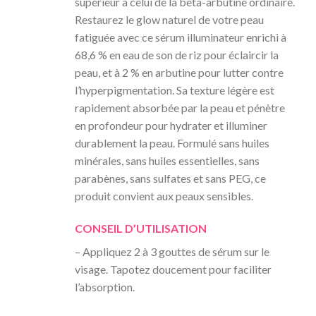
supérieur à celui de la bêta-arbutine ordinaire.​
Restaurez le glow naturel de votre peau
fatiguée avec ce sérum illuminateur enrichi à
68,6 % en eau de son de riz pour éclaircir la
peau, et à 2 % en arbutine pour lutter contre
l’hyperpigmentation. Sa texture légère est
rapidement absorbée par la peau et pénètre
en profondeur pour hydrater et illuminer
durablement la peau. Formulé sans huiles
minérales, sans huiles essentielles, sans
parabènes, sans sulfates et sans PEG, ce
produit convient aux peaux sensibles.
CONSEIL D’UTILISATION
– Appliquez 2 à 3 gouttes de sérum sur le
visage. Tapotez doucement pour faciliter
l’absorption.