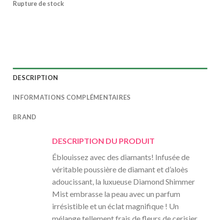
Rupture de stock
DESCRIPTION
INFORMATIONS COMPLÉMENTAIRES
BRAND
DESCRIPTION DU PRODUIT
Éblouissez avec des diamants! Infusée de
véritable poussière de diamant et d’aloès
adoucissant, la luxueuse Diamond Shimmer
Mist embrasse la peau avec un parfum
irrésistible et un éclat magnifique ! Un
mélange tellement frais de fleurs de cerisier