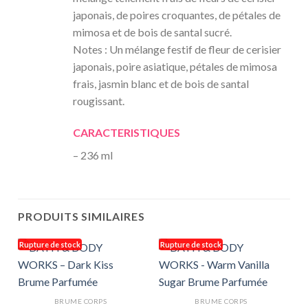
japonais, de poires croquantes, de pétales de
mimosa et de bois de santal sucré.
Notes : Un mélange festif de fleur de cerisier
japonais, poire asiatique, pétales de mimosa
frais, jasmin blanc et de bois de santal
rougissant.
CARACTERISTIQUES
– 236 ml
PRODUITS SIMILAIRES
Rupture de stock
Rupture de stock
R
BRUME CORPS
BRUME CORPS