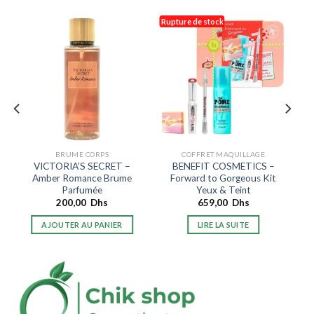
Rupture de stock
BRUME CORPS
COFFRET MAQUILLAGE
VICTORIA’S SECRET –
BENEFIT COSMETICS –
Amber Romance Brume
Forward to Gorgeous Kit
Parfumée
Yeux & Teint
200,00
Dhs
659,00
Dhs
AJOUTER AU PANIER
LIRE LA SUITE