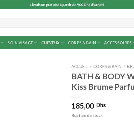
Livraison gratuite à partir de 900 Dhs d'achat!
SOIN VISAGE
CHEVEUX
CORPS & BAIN
ACCESSOIRES
ACCUEIL
/
CORPS & BAIN
/
BR
BATH & BODY W
Kiss Brume Par
185,00
Dhs
Rupture de stock