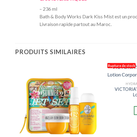
– 236 ml
Bath & Body Works Dark Kiss Mist est un pro
Livraison rapide partout au Maroc.
PRODUITS SIMILAIRES
Rupture de stock
HYDRA
et
VICTORIA’S
L