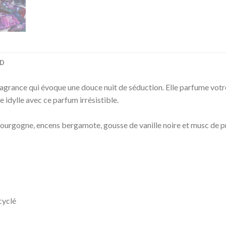
D
nce qui évoque une douce nuit de séduction. Elle parfume votre 
idylle avec ce parfum irrésistible.
ourgogne, encens bergamote, gousse de vanille noire et musc de p
cyclé