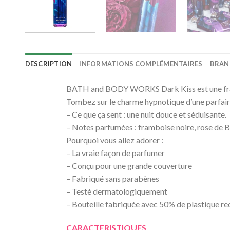
DESCRIPTION
INFORMATIONS COMPLÉMENTAIRES
BRAN
BATH and BODY WORKS Dark Kiss est une fragra
Tombez sur le charme hypnotique d’une parfaire 
– Ce que ça sent : une nuit douce et séduisante.
– Notes parfumées : framboise noire, rose de B
Pourquoi vous allez adorer :
– La vraie façon de parfumer
– Conçu pour une grande couverture
– Fabriqué sans parabènes
– Testé dermatologiquement
– Bouteille fabriquée avec 50% de plastique re
CARACTERISTIQUES