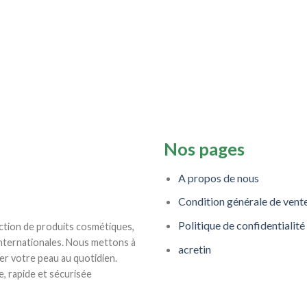
Nos pages
A propos de nous
Condition générale de vent
Politique de confidentialité
ction de produits cosmétiques,
internationales. Nous mettons à
acretin
er votre peau au quotidien.
e, rapide et sécurisée