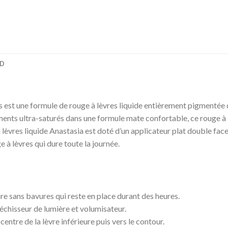
D
ls est une formule de rouge à lèvres liquide entièrement pigmentée 
ents ultra-saturés dans une formule mate confortable, ce rouge à l
 lèvres liquide Anastasia est doté d’un applicateur plat double face
 à lèvres qui dure toute la journée.
e sans bavures qui reste en place durant des heures.
léchisseur de lumière et volumisateur.
ntre de la lèvre inférieure puis vers le contour.