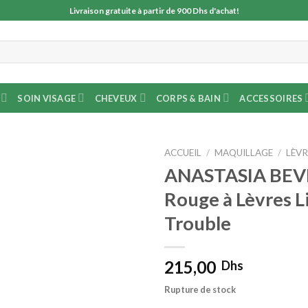
Livraison gratuite à partir de 900 Dhs d'achat!
SOIN VISAGE
CHEVEUX
CORPS & BAIN
ACCESSOIRES
ACCUEIL
/
MAQUILLAGE
/
LÈVR
ANASTASIA BEVE
Rouge à Lèvres L
Trouble
215,00
Dhs
Rupture de stock