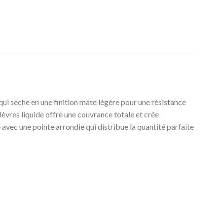
qui sèche en une finition mate légère pour une résistance
èvres liquide offre une couvrance totale et crée
 avec une pointe arrondie qui distribue la quantité parfaite