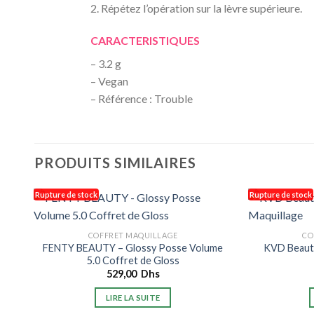
2. Répétez l’opération sur la lèvre supérieure.
CARACTERISTIQUES
– 3.2 g
– Vegan
– Référence : Trouble
PRODUITS SIMILAIRES
Rupture de stock
Rupture de stock
COFFRET MAQUILLAGE
CO
FENTY BEAUTY – Glossy Posse Volume
KVD Beaut
5.0 Coffret de Gloss
529,00
Dhs
LIRE LA SUITE