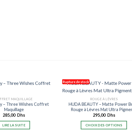
Rupture de stock
FFRET MAQUILLAGE
ROUGE À LÈVRES
y – Three Wishes Coffret
HUDA BEAUTY – Matte Power Bu
Maquillage
Rouge à Lèvres Mat Ultra Pigme
285,00
Dhs
295,00
Dhs
LIRE LA SUITE
CHOIX DES OPTIONS