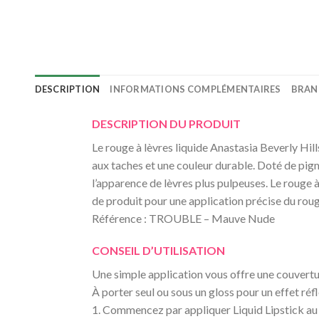
DESCRIPTION
INFORMATIONS COMPLÉMENTAIRES
BRAN
DESCRIPTION DU PRODUIT
Le rouge à lèvres liquide Anastasia Beverly Hil
aux taches et une couleur durable. Doté de pigm
l’apparence de lèvres plus pulpeuses. Le rouge à
de produit pour une application précise du rouge
Référence : TROUBLE – Mauve Nude
CONSEIL D’UTILISATION
Une simple application vous offre une couvertur
À porter seul ou sous un gloss pour un effet réf
1. Commencez par appliquer Liquid Lipstick au ce