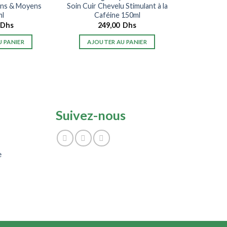
ins & Moyens
Soin Cuir Chevelu Stimulant à la
ml
Caféine 150ml
Dhs
249,00
Dhs
 PANIER
AJOUTER AU PANIER
Suivez-nous
e