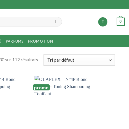
0
PARFUMS
PROMOTION
0 sur 112 résultats
promo