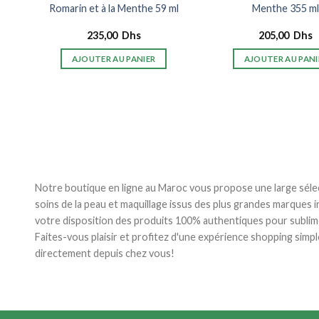
Romarin et à la Menthe 59 ml
Menthe 355 m
235,00
Dhs
205,00
Dhs
AJOUTER AU PANIER
AJOUTER AU PANI
Notre boutique en ligne au Maroc vous propose une large séle
soins de la peau et maquillage issus des plus grandes marques 
votre disposition des produits 100% authentiques pour sublim
Faites-vous plaisir et profitez d'une expérience shopping simpl
directement depuis chez vous!