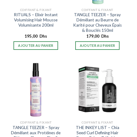
COIFFANT & FIXANT
COIFFANT & FIXANT
RITUALS – Elixir Instant
TANGLE TEEZER – Spray
Volumising Hair Mousse
Démêlant au Beurre de
Volumisante 200ml
Karité pour Cheveux Épais
& Bouclés 150ml
195,00
Dhs
179,00
Dhs
AJOUTER AU PANIER
AJOUTER AU PANIER
COIFFANT & FIXANT
COIFFANT & FIXANT
TANGLE TEEZER – Spray
THE INKEY LIST – Chia
Démêlant aux Protéines de
Seed Curl Defining Hair