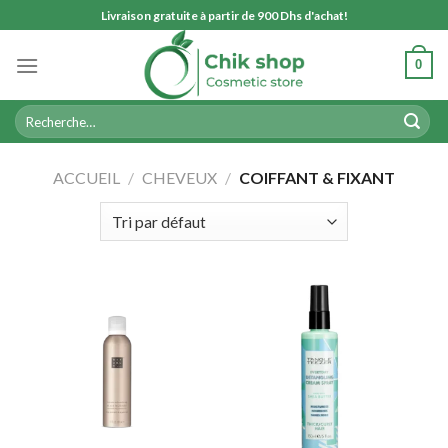
Skip
Livraison gratuite à partir de 900 Dhs d'achat!
to
content
0
Recherche
pour :
ACCUEIL
/
CHEVEUX
/
COIFFANT & FIXANT