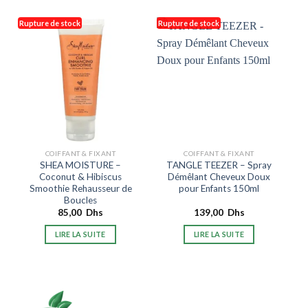
Rupture de stock
Rupture de stock
COIFFANT & FIXANT
COIFFANT & FIXANT
SHEA MOISTURE –
TANGLE TEEZER – Spray
Coconut & Hibiscus
Démêlant Cheveux Doux
Smoothie Rehausseur de
pour Enfants 150ml
Boucles
85,00
Dhs
139,00
Dhs
LIRE LA SUITE
LIRE LA SUITE