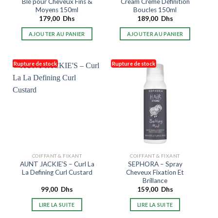
Blé pour Cheveux Fins &
Cream Crème Définition
Moyens 150ml
Boucles 150ml
179,00
Dhs
189,00
Dhs
AJOUTER AU PANIER
AJOUTER AU PANIER
Rupture de stock
Rupture de stock
COIFFANT & FIXANT
COIFFANT & FIXANT
AUNT JACKIE’S – Curl La
SEPHORA – Spray
La Defining Curl Custard
Cheveux Fixation Et
Brillance
99,00
Dhs
159,00
Dhs
LIRE LA SUITE
LIRE LA SUITE