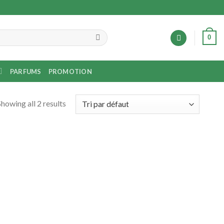
0
PARFUMS
PROMOTION
Showing all 2 results