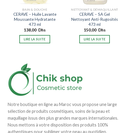
BAIN & DOUCHE
NETTOYANT & DÉMAQUILLANT
CERAVE – Huile Lavante
CERAVE – SA Gel
Moussante Hydratante
Nettoyant Anti-Rugosités
473 ml
473 ml
138,00
Dhs
150,00
Dhs
LIRE LA SUITE
LIRE LA SUITE
Notre boutique en ligne au Maroc vous propose une large
sélection de produits cosmétiques, soins de la peau et
maquillage issus des plus grandes marques internationales.
Nous mettons à votre disposition des produits 100%
authentiques pour sublimer votre peau au quotidien.