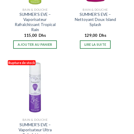
BAIN & DOUCHE
BAIN & DOUCHE
SUMMER’S EVE –
SUMMER’S EVE –
Vaporisateur
Nettoyant Doux Island
Rafraîchissant Tropical
Splash
Rain
115,00
Dhs
129,00
Dhs
AJOUTER AU PANIER
LIRE LA SUITE
Rupture de stock
BAIN & DOUCHE
SUMMER’S EVE –
Vaporisateur Ultra