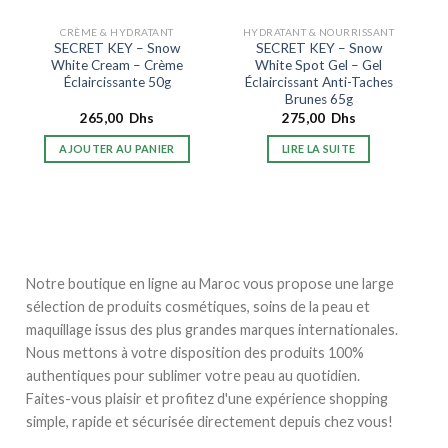
CRÈME & HYDRATANT
HYDRATANT & NOURRISSANT
SECRET KEY – Snow
SECRET KEY – Snow
White Cream – Crème
White Spot Gel – Gel
Éclaircissante 50g
Éclaircissant Anti-Taches
Brunes 65g
265,00
Dhs
275,00
Dhs
AJOUTER AU PANIER
LIRE LA SUITE
Notre boutique en ligne au Maroc vous propose une large
sélection de produits cosmétiques, soins de la peau et
maquillage issus des plus grandes marques internationales.
Nous mettons à votre disposition des produits 100%
authentiques pour sublimer votre peau au quotidien.
Faites-vous plaisir et profitez d'une expérience shopping
simple, rapide et sécurisée directement depuis chez vous!